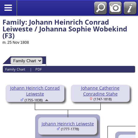
Family: Johann Heinrich Conrad
Leiweste / Johanna Sophie Wobekind
(F3)
m. 25 Nov 1808
Family Chart
|
PDF
Johann Heinrich Conrad
Johanne Catherine
Leiweste
Conradine Stahe
(1747-1818)
(1755-1838)
Johann Heinrich Leiweste
(1777-1778)